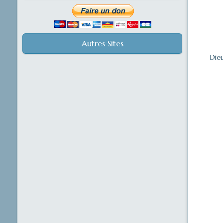
Autres Sites
Dieu