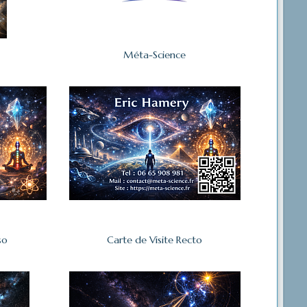
Méta-Science
so
Carte de Visite Recto