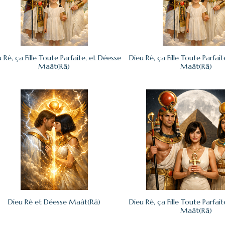
 Rê, ça Fille Toute Parfaite, et Déesse
Dieu Rê, ça Fille Toute Parfai
Maât(Râ)
Maât(Râ)
Dieu Rê et Déesse Maât(Râ)
Dieu Rê, ça Fille Toute Parfai
Maât(Râ)