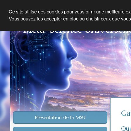
Ce site utilise des cookies pour vous offrir une meilleure e
Vous pouvez les accepter en bloc ou choisir ceux que vous
Méta-Science Universell
Ga
Présentation de la MSU
Que