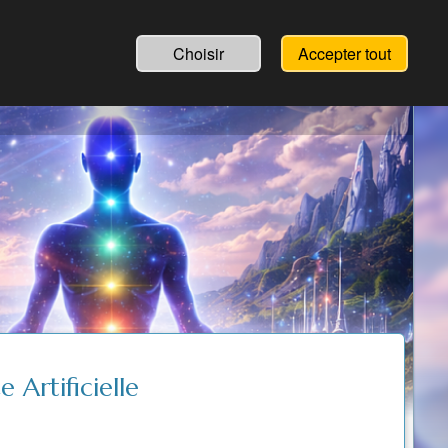
Choisir
Accepter tout
 Artificielle